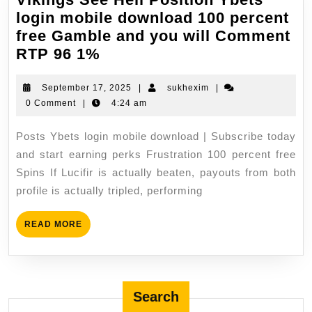
login mobile download 100 percent
free Gamble and you will Comment
RTP 96 1%
September 17, 2025
|
sukhexim
|
0 Comment
|
4:24 am
Posts Ybets login mobile download | Subscribe today
and start earning perks Frustration 100 percent free
Spins If Lucifir is actually beaten, payouts from both
profile is actually tripled, performing
READ MORE
Search