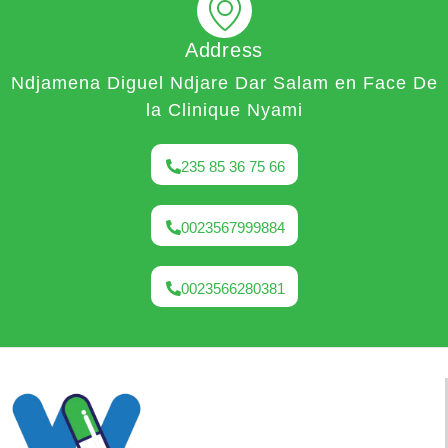
Address
Ndjamena Diguel Ndjare Dar Salam en Face De
la Clinique Nyami
235 85 36 75 66
0023567999884
0023566280381