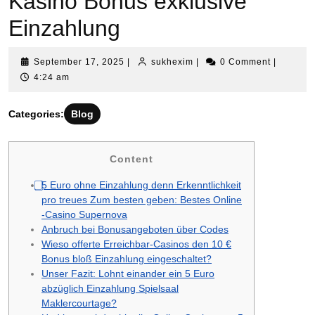
Kasino Bonus exklusive
Einzahlung
September 17, 2025
|
sukhexim
|
0 Comment
|
4:24 am
Categories:
Blog
Content
⃣5 Euro ohne Einzahlung denn Erkenntlichkeit
pro treues Zum besten geben: Bestes Online
-Casino Supernova
Anbruch bei Bonusangeboten über Codes
Wieso offerte Erreichbar-Casinos den 10 €
Bonus bloß Einzahlung eingeschaltet?
Unser Fazit: Lohnt einander ein 5 Euro
abzüglich Einzahlung Spielsaal
Maklercourtage?