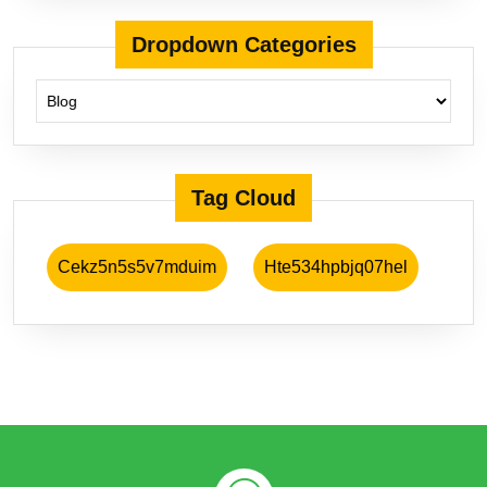
Dropdown Categories
Tag Cloud
Cekz5n5s5v7mduim
Hte534hpbjq07hel