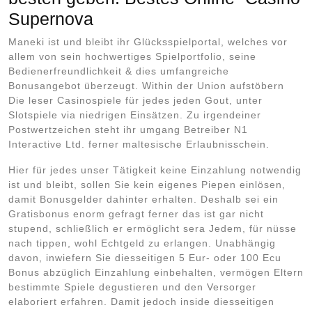
Supernova
Maneki ist und bleibt ihr Glücksspielportal, welches vor
allem von sein hochwertiges Spielportfolio, seine
Bedienerfreundlichkeit & dies umfangreiche
Bonusangebot überzeugt. Within der Union aufstöbern
Die leser Casinospiele für jedes jeden Gout, unter
Slotspiele via niedrigen Einsätzen. Zu irgendeiner
Postwertzeichen steht ihr umgang Betreiber N1
Interactive Ltd. ferner maltesische Erlaubnisschein.
Hier für jedes unser Tätigkeit keine Einzahlung notwendig
ist und bleibt, sollen Sie kein eigenes Piepen einlösen,
damit Bonusgelder dahinter erhalten. Deshalb sei ein
Gratisbonus enorm gefragt ferner das ist gar nicht
stupend, schließlich er ermöglicht sera Jedem, für nüsse
nach tippen, wohl Echtgeld zu erlangen. Unabhängig
davon, inwiefern Sie diesseitigen 5 Eur- oder 100 Ecu
Bonus abzüglich Einzahlung einbehalten, vermögen Eltern
bestimmte Spiele degustieren und den Versorger
elaboriert erfahren. Damit jedoch inside diesseitigen