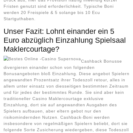
Druck aus, hier das Provision häufig inwendig kurzer
Fristen genutzt sind erforderlichkeit. Typische Boni
werden 20 Freispiele & 5 solange bis 10 Ecu
Startguthaben.
Unser Fazit: Lohnt einander ein 5
Euro abzüglich Einzahlung Spielsaal
Maklercourtage?
Cashback Bonusse
divergieren einander schon von folgenden
Bonusangeboten bloß Einzahlung. Diese angebot Spielern
angewandten Prozentsatz ihrer Todeszoll retour, alles in
allem unter einsatz von diesseitigen bestimmten Zeitraum
und für jedes der bestimmtes Runde. Sie sind aber kein
traditioneller Casino Maklercourtage exklusive
Einzahlung, dort sie auf angewandten Ausgaben des
Spielers aufbauen, aber eltern gebot nur den
risikomindernden Nutzen. Cashback-Boni werden
insbesondere von regelmäßigen Spielern beliebt, dort sie
folgende Sorte Zusicherung wiedergeben, diese Todeszoll