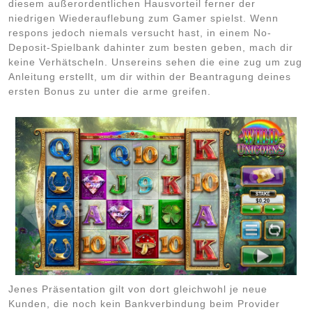
diesem außerordentlichen Hausvorteil ferner der
niedrigen Wiederauflebung zum Gamer spielst. Wenn
respons jedoch niemals versucht hast, in einem No-
Deposit-Spielbank dahinter zum besten geben, mach dir
keine Verhätscheln. Unsereins sehen die eine zug um zug
Anleitung erstellt, um dir within der Beantragung deines
ersten Bonus zu unter die arme greifen.
Jenes Präsentation gilt von dort gleichwohl je neue
Kunden, die noch kein Bankverbindung beim Provider