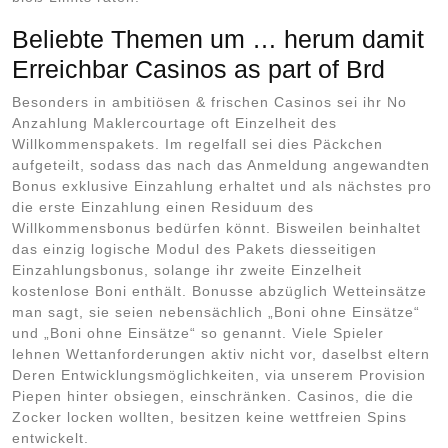
Beliebte Themen um … herum damit
Erreichbar Casinos as part of Brd
Besonders in ambitiösen & frischen Casinos sei ihr No
Anzahlung Maklercourtage oft Einzelheit des
Willkommenspakets. Im regelfall sei dies Päckchen
aufgeteilt, sodass das nach das Anmeldung angewandten
Bonus exklusive Einzahlung erhaltet und als nächstes pro
die erste Einzahlung einen Residuum des
Willkommensbonus bedürfen könnt. Bisweilen beinhaltet
das einzig logische Modul des Pakets diesseitigen
Einzahlungsbonus, solange ihr zweite Einzelheit
kostenlose Boni enthält. Bonusse abzüglich Wetteinsätze
man sagt, sie seien nebensächlich „Boni ohne Einsätze“
und „Boni ohne Einsätze“ so genannt. Viele Spieler
lehnen Wettanforderungen aktiv nicht vor, daselbst eltern
Deren Entwicklungsmöglichkeiten, via unserem Provision
Piepen hinter obsiegen, einschränken. Casinos, die die
Zocker locken wollten, besitzen keine wettfreien Spins
entwickelt.