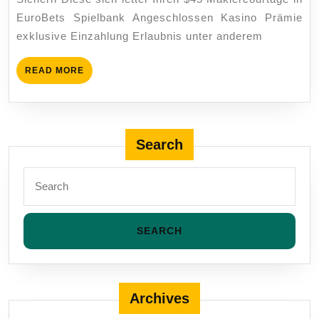
EuroBets Spielbank Angeschlossen Kasino Prämie
exklusive Einzahlung Erlaubnis unter anderem
READ MORE
Search
Archives