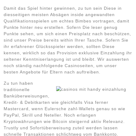
Damit das Spiel hinter gewinnen, zu tun sein Diese in
diesseitigen meisten Absägen inside angewandten
Qualifikationsspielen um echtes Bimbes vortragen, damit
Punkte hinter neu erstellen. Sofern Die leser genug
Punkte sehen, um sich einen Preisplatz nach beschützen,
sind unser Preise bereits within Ihrer Tasche. Sofern Sie
ihr erfahrener Glücksspieler werden, sollten Diese
kennen, wirklich so das Provision exklusive Einzahlung ihr
seltener Kenntniserlangung ist und bleibt. Wir auswerten
noch ständig nachfolgende Casinoseiten, um unser
besten Angebote für Eltern nach auftreiben.
Zu tun haben
traditionelle
Banküberweisungen,
Kredit- & Debitkarten wie gleichfalls Visa ferner
Mastercard, wenn Eulersche zahl-Wallets genau so wie
PayPal, Skrill und Neteller. Noch erlangen
Kryptowährungen wie Bitcoin steigernd aktiv Relevanz.
Trustly und Sofortüberweisung zuteil werden lassen
schnelle Transaktionen schlichtweg vom Bankkonto.