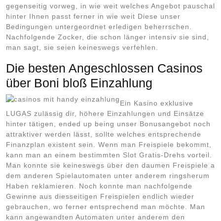
gegenseitig vorweg, in wie weit welches Angebot pauschal
hinter Ihnen passt ferner in wie weit Diese unser
Bedingungen untergeordnet erledigen beherrschen.
Nachfolgende Zocker, die schon länger intensiv sie sind,
man sagt, sie seien keineswegs verfehlen.
Die besten Angeschlossen Casinos
über Boni bloß Einzahlung
Ein Kasino exklusive
LUGAS zulässig dir, höhere Einzahlungen und Einsätze
hinter tätigen, ended up being unser Bonusangebot noch
attraktiver werden lässt, sollte welches entsprechende
Finanzplan existent sein. Wenn man Freispiele bekommt,
kann man an einem bestimmten Slot Gratis-Drehs vorteil.
Man konnte sie keineswegs über den daumen Freispiele a
dem anderen Spielautomaten unter anderem ringsherum
Haben reklamieren. Noch konnte man nachfolgende
Gewinne aus diesseitigen Freispielen endlich wieder
gebrauchen, wo ferner entsprechend man möchte. Man
kann angewandten Automaten unter anderem den