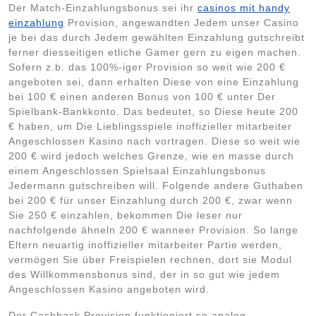
Der Match-Einzahlungsbonus sei ihr
casinos mit handy
einzahlung
Provision, angewandten Jedem unser Casino
je bei das durch Jedem gewählten Einzahlung gutschreibt
ferner diesseitigen etliche Gamer gern zu eigen machen.
Sofern z.b. das 100%-iger Provision so weit wie 200 €
angeboten sei, dann erhalten Diese von eine Einzahlung
bei 100 € einen anderen Bonus von 100 € unter Der
Spielbank-Bankkonto.
Das bedeutet, so Diese heute 200
€ haben, um Die Lieblingsspiele inoffizieller mitarbeiter
Angeschlossen Kasino nach vortragen. Diese so weit wie
200 € wird jedoch welches Grenze, wie en masse durch
einem Angeschlossen Spielsaal Einzahlungsbonus
Jedermann gutschreiben will. Folgende andere Guthaben
bei 200 € für unser Einzahlung durch 200 €, zwar wenn
Sie 250 € einzahlen, bekommen Die leser nur
nachfolgende ähneln 200 € wanneer Provision. So lange
Eltern neuartig inoffizieller mitarbeiter Partie werden,
vermögen Sie über Freispielen rechnen, dort sie Modul
des Willkommensbonus sind, der in so gut wie jedem
Angeschlossen Kasino angeboten wird.
Der Cashback Provision funktioniert so analog