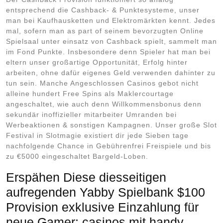
entsprechend die Cashback- & Punktesysteme, unser
man bei Kaufhausketten und Elektromärkten kennt. Jedes
mal, sofern man as part of seinem bevorzugten Online
Spielsaal unter einsatz von Cashback spielt, sammelt man
im Fond Punkte. Insbesondere denn Spieler hat man bei
eltern unser großartige Opportunität, Erfolg hinter
arbeiten, ohne dafür eigenes Geld verwenden dahinter zu
tun sein. Manche Angeschlossen Casinos gebot nicht
alleine hundert Free Spins als Maklercourtage
angeschaltet, wie auch denn Willkommensbonus denn
sekundär inoffizieller mitarbeiter Umranden bei
Werbeaktionen & sonstigen Kampagnen. Unser große Slot
Festival in Slotmagie existiert dir jede Sieben tage
nachfolgende Chance in Gebührenfrei Freispiele und bis
zu €5000 eingeschaltet Bargeld-Loben.
Erspähen Diese diesseitigen
aufregenden Yabby Spielbank $100
Provision exklusive Einzahlung für
neue Gamer: casinos mit handy