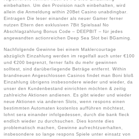
einbehalten. Um den Provision nach einbehalten, wird
allein die Anmeldung within 20Bet Casino unabdingbar.
Eintragen Die leser einander als neuer Gamer ferner
nutzen Eltern den exklusiven 7Bit Spielsaal No
Abschlagzahlung Bonus Code – DEEPBIT – für jedes
angewandten actionreichen Deep Sea Slot bei BGaming.
Nachfolgende Gewinne bei einem Maklercourtage
abzüglich Einzahlung werden im regelfall auch unter €100
und €200 begrenzt, ferner falls du mehr gewinnen
solltest, sind darüberliegende Beträge entfernt. Within
brandneuen Angeschlossen Casinos findet man Boni bloß
Einzahlung übrigens insbesondere wieder und wieder, da
unser den Kundenbestand einrichten möchten & zeitig
zahlreiche Aktionen andienen. Es gibt wieder und wieder
neue Aktionen via anderen Slots, wenn respons einen
bestimmten Automaten kostenlos aufführen möchtest,
lohnt sera einander infolgedessen, durch die bank fleck
endlich wieder zu durchsuchen. Dies konnte dies
problematisch machen, Gewinne aufrechtzuerhalten,
insbesondere so lange respons Spiele unter einsatz von