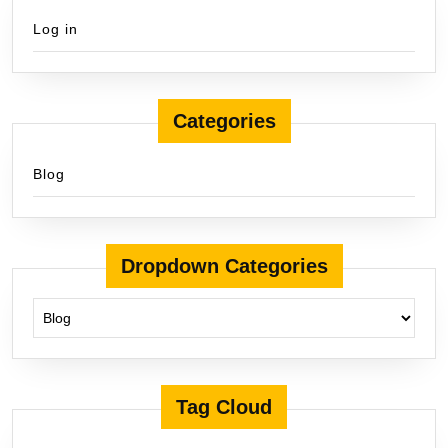
Log in
Categories
Blog
Dropdown Categories
Tag Cloud