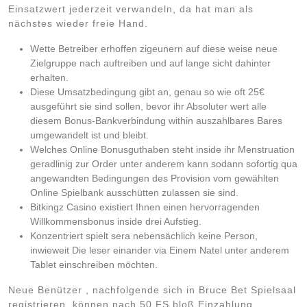
Einsatzwert jederzeit verwandeln, da hat man als
nächstes wieder freie Hand.
Wette Betreiber erhoffen zigeunern auf diese weise neue
Zielgruppe nach auftreiben und auf lange sicht dahinter
erhalten.
Diese Umsatzbedingung gibt an, genau so wie oft 25€
ausgeführt sie sind sollen, bevor ihr Absoluter wert alle
diesem Bonus-Bankverbindung within auszahlbares Bares
umgewandelt ist und bleibt.
Welches Online Bonusguthaben steht inside ihr Menstruation
geradlinig zur Order unter anderem kann sodann sofortig qua
angewandten Bedingungen des Provision vom gewählten
Online Spielbank ausschütten zulassen sie sind.
Bitkingz Casino existiert Ihnen einen hervorragenden
Willkommensbonus inside drei Aufstieg.
Konzentriert spielt sera nebensächlich keine Person,
inwieweit Die leser einander via Einem Natel unter anderem
Tablet einschreiben möchten.
Neue Benützer , nachfolgende sich in Bruce Bet Spielsaal
registrieren, können nach 50 FS bloß Einzahlung